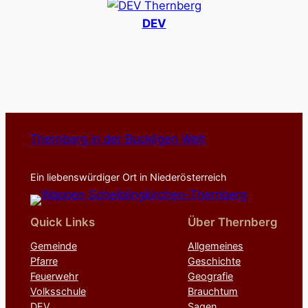
DEV
Thernberg in der Buckligen Welt
Ein liebenswürdiger Ort in Niederösterreich
Quick Links
Über Thernberg
Gemeinde
Allgemeines
Pfarre
Geschichte
Feuerwehr
Geografie
Volksschule
Brauchtum
DEV
Sagen